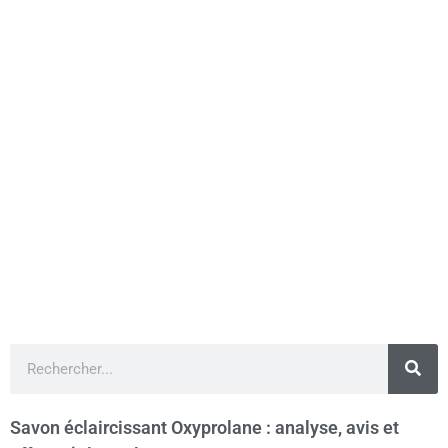
Savon éclaircissant Oxyprolane : analyse, avis et