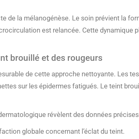
te de la mélanogénèse. Le soin prévient la for
microcirculation est relancée. Cette dynamique 
int brouillé et des rougeurs
 mesurable de cette approche nettoyante. Les t
ettes sur les épidermes fatigués. Le teint brouil
dermatologique révèlent des données précises 
faction globale concernant l’éclat du teint.