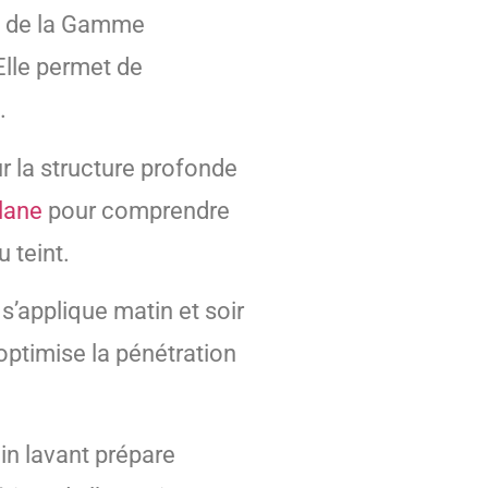
ion de la Gamme
Elle permet de
.
r la structure profonde
lane
pour comprendre
 teint.
s’applique matin et soir
ptimise la pénétration
in lavant prépare