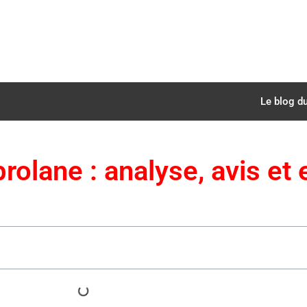
Le blog du
olane : analyse, avis et 