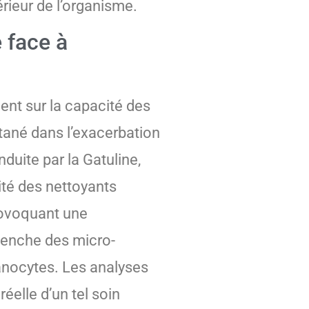
érieur de l’organisme.
 face à
ent sur la capacité des
tané dans l’exacerbation
duite par la Gatuline,
rité des nettoyants
provoquant une
lenche des micro-
lanocytes. Les analyses
éelle d’un tel soin