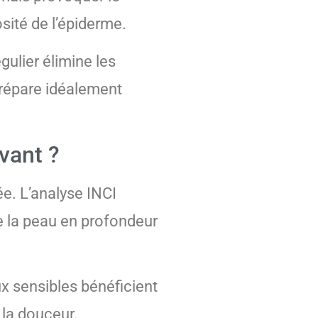
sité de l’épiderme.
ulier élimine les
 prépare idéalement
vant ?
e. L’analyse INCI
ie la peau en profondeur
ux sensibles bénéficient
 la douceur.