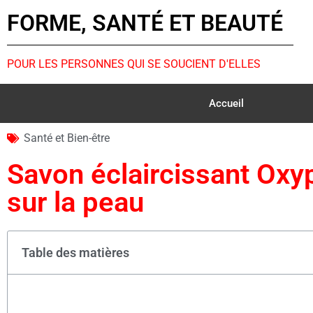
FORME, SANTÉ ET BEAUTÉ
POUR LES PERSONNES QUI SE SOUCIENT D'ELLES
Accueil
Santé et Bien-être
Savon éclaircissant Oxypr
sur la peau
Table des matières