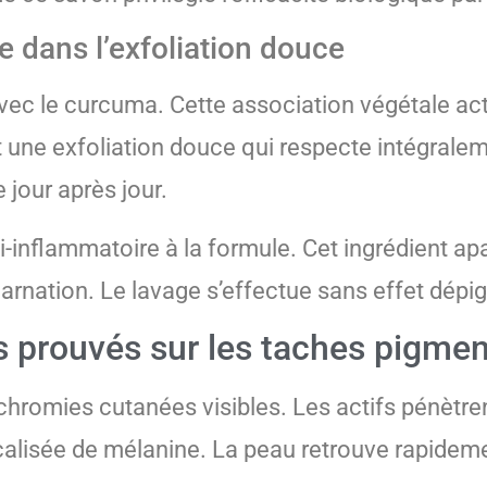
e dans l’exfoliation douce
 avec le curcuma. Cette association végétale act
it une exfoliation douce qui respecte intégralem
 jour après jour.
inflammatoire à la formule. Cet ingrédient apa
carnation. Le lavage s’effectue sans effet dépi
 prouvés sur les taches pigmen
schromies cutanées visibles. Les actifs pénètr
localisée de mélanine. La peau retrouve rapidem