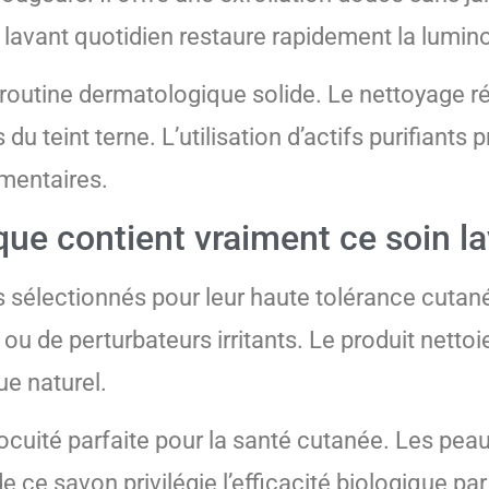
lavant quotidien restaure rapidement la lumino
routine dermatologique solide. Le nettoyage rég
u teint terne. L’utilisation d’actifs purifiants
mentaires.
que contient vraiment ce soin la
 sélectionnés pour leur haute tolérance cutané
ou de perturbateurs irritants. Le produit netto
ue naturel.
ocuité parfaite pour la santé cutanée. Les pea
 ce savon privilégie l’efficacité biologique par