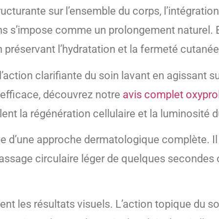
tructurante sur l’ensemble du corps, l’intégrat
ins s’impose comme un prolongement naturel. 
 préservant l’hydratation et la fermeté cutanée
ction clarifiante du soin lavant en agissant su
e efficace, découvrez notre
avis complet oxypro
 la régénération cellulaire et la luminosité du
pe d’une approche dermatologique complète. Il 
ssage circulaire léger de quelques secondes o
t les résultats visuels. L’action topique du so