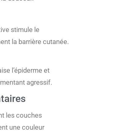
ive stimule le
ent la barrière cutanée.
ise l’épiderme et
gmentant agressif.
taires
ent les couches
ent une couleur