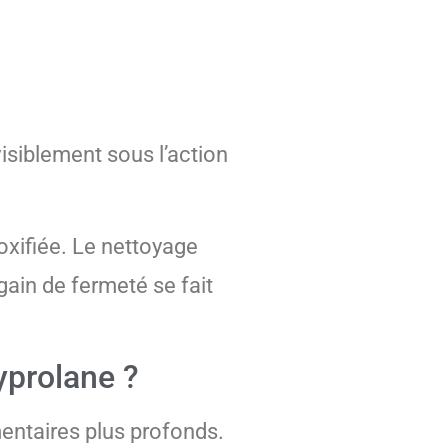
visiblement sous l’action
oxifiée. Le nettoyage
gain de fermeté se fait
yprolane ?
mentaires plus profonds.