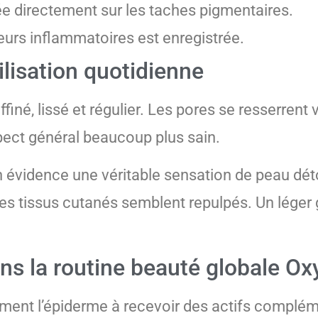
e directement sur les taches pigmentaires.
urs inflammatoires est enregistrée.
ilisation quotidienne
ffiné, lissé et régulier. Les pores se resserrent 
pect général beaucoup plus sain.
en évidence une véritable sensation de peau dét
es tissus cutanés semblent repulpés. Un léger 
s la routine beauté globale Ox
lement l’épiderme à recevoir des actifs complé