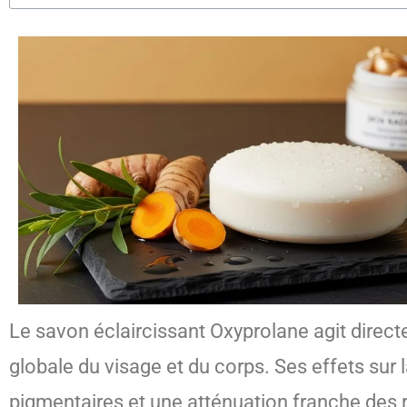
Le savon éclaircissant Oxyprolane agit direct
globale du visage et du corps. Ses effets sur 
pigmentaires et une atténuation franche des r