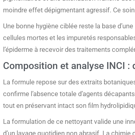
moindre effet dépigmentant agressif. Ce soin 
Une bonne hygiène ciblée reste la base d’une 
cellules mortes et les impuretés responsables d
l’épiderme à recevoir des traitements complé
Composition et analyse INCI : 
La formule repose sur des extraits botaniques
confirme l’absence totale d’agents décapants 
tout en préservant intact son film hydrolipidiq
La formulation de ce nettoyant valide une inn
d’un lavage quotidien non abrasif. La chimie de