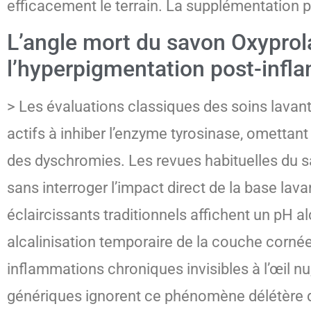
efficacement le terrain. La supplémentation par
L’angle mort du savon Oxyprol
l’hyperpigmentation post-infl
> Les évaluations classiques des soins lavan
actifs à inhiber l’enzyme tyrosinase, ometta
des dyschromies. Les revues habituelles du sav
sans interroger l’impact direct de la base lav
éclaircissants traditionnels affichent un pH a
alcalinisation temporaire de la couche corné
inflammations chroniques invisibles à l’œil 
génériques ignorent ce phénomène délétère de 