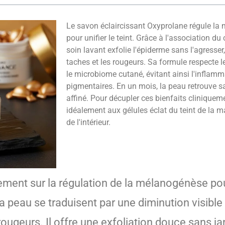
Le savon éclaircissant Oxyprolane régule la
pour unifier le teint. Grâce à l'association du
soin lavant exfolie l'épiderme sans l'agresser
taches et les rougeurs. Sa formule respecte l
le microbiome cutané, évitant ainsi l'inflam
pigmentaires. En un mois, la peau retrouve sa 
affiné. Pour décupler ces bienfaits cliniquem
idéalement aux gélules éclat du teint de la 
de l'intérieur.
ement sur la régulation de la mélanogénèse pour
la peau se traduisent par une diminution visibl
ougeurs. Il offre une exfoliation douce sans j