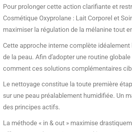
Pour prolonger cette action clarifiante et res
Cosmétique Oxyprolane : Lait Corporel et So
maximiser la régulation de la mélanine tout en
Cette approche interne complète idéalement l’a
de la peau. Afin d’adopter une routine global
comment ces solutions complémentaires ciblent
Le nettoyage constitue la toute première éta
sur une peau préalablement humidifiée. Un ma
des principes actifs.
La méthode « in & out » maximise drastiquemen