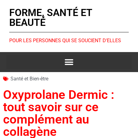
FORME, SANTÉ ET
BEAUTÉ
POUR LES PERSONNES QUI SE SOUCIENT D'ELLES
Santé et Bien-être
Oxyprolane Dermic :
tout savoir sur ce
complément au
collagène