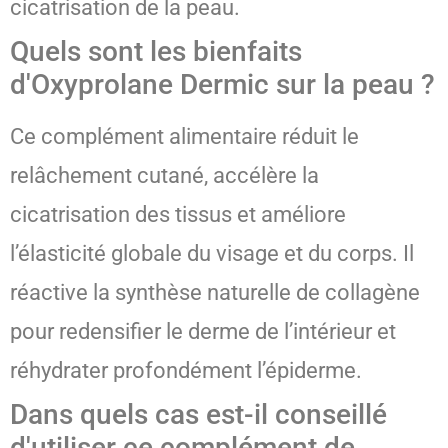
cicatrisation de la peau.
Quels sont les bienfaits
d'Oxyprolane Dermic sur la peau ?
Ce complément alimentaire réduit le
relâchement cutané, accélère la
cicatrisation des tissus et améliore
l’élasticité globale du visage et du corps. Il
réactive la synthèse naturelle de collagène
pour redensifier le derme de l’intérieur et
réhydrater profondément l’épiderme.
Dans quels cas est-il conseillé
d'utiliser ce complément de